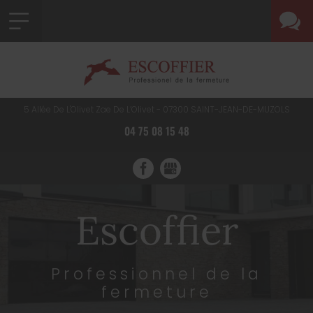
5 Allée De L'Olivet Zae De L’Olivet -
07300
SAINT-JEAN-DE-MUZOLS
04 75 08 15 48
Escoffier
Professionnel de la
fermeture