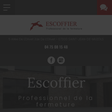
5 Allée De L'Olivet Zae De L’Olivet -
07300
SAINT-JEAN-DE-MUZOLS
04 75 08 15 48
Escoffier
Professionnel de la
fermeture